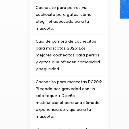
Cochecito para perros vs.
cochecito para gatos: cómo
elegir el adecuado para tu
mascota.
Guía de compra de cochecitos
para mascotas 2026: Los
mejores cochecitos para perros
y gatos que ofrecen comodidad
y seguridad.
Cochecito para mascotas PC206:
Plegado por gravedad con un
solo toque + Diseño
multifuncional para una cómoda
experiencia de viaje para tu
mascota.