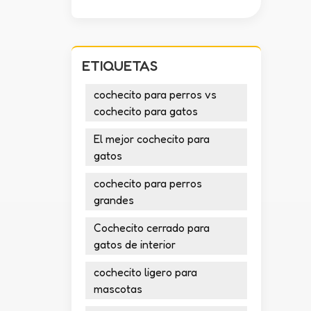
ETIQUETAS
cochecito para perros vs
cochecito para gatos
El mejor cochecito para
gatos
cochecito para perros
grandes
Cochecito cerrado para
gatos de interior
cochecito ligero para
mascotas