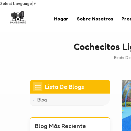
Select Language
▼
Hogar
Sobre Nosotros
Pro
Cochecitos Li
Estás De
Lista De Blogs
Blog
Blog Más Reciente