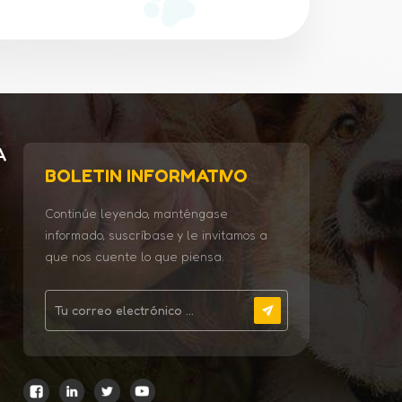
A
BOLETIN INFORMATIVO
Continúe leyendo, manténgase
informado, suscríbase y le invitamos a
que nos cuente lo que piensa.