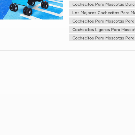
cochecito para mascotas? Propo
Cochecitos Para Mascotas Dura
mascotas.En nuestra vida diari
Los Mejores Cochecitos Para M
mascotas, pero proteger la segu
Cochecitos Para Mascotas Par
convertido en una cuestión clav
Cochecitos Ligeros Para Mascot
para mascotas nos brindan una so
Cochecitos Para Mascotas Para 
para mascotas crean un asiento
brindarles funciones de protecc
de compras en el centro comerci
las mascotas de posibles factor
entusiastas o mal tiempo. Este 
contacto entre las mascotas y e
de descanso seguro. En segundo
cuentan con múltiples dispositi
para garantizar la seguridad de
evitar eficazmente que las masc
peligrosas durante el viaje. Ya 
actividades al aire libre, los c
propietarios más confianza y seg
cochecitos para mascotas. No s