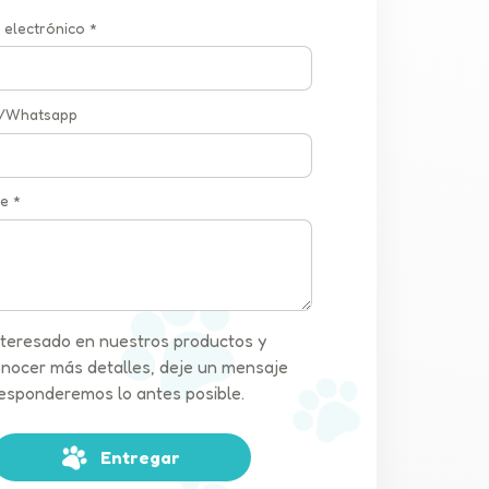
 electrónico *
 /Whatsapp
e *
interesado en nuestros productos y
nocer más detalles, deje un mensaje
 responderemos lo antes posible.
Entregar