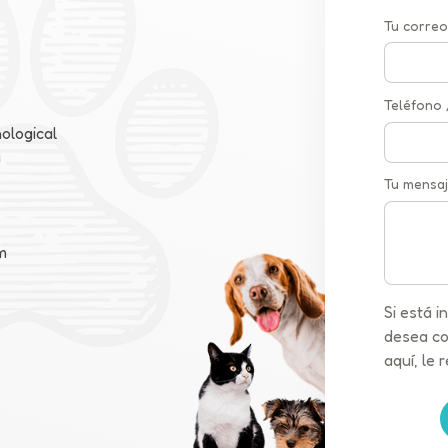
Tu correo
Teléfono
ological
a
Tu mensaj
m
Si está 
desea co
aquí, le