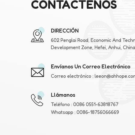
CONTÁCTENOS
DIRECCIÓN
602 Penglai Road, Economic And Techn
Development Zone, Hefei, Anhui, Chin
Envíanos Un Correo Electrónico
Correo electrónico :
leeon@ahhope.co
Llámanos
Teléfono :
0086 0551-63818767
Whatsapp :
0086-18756066669