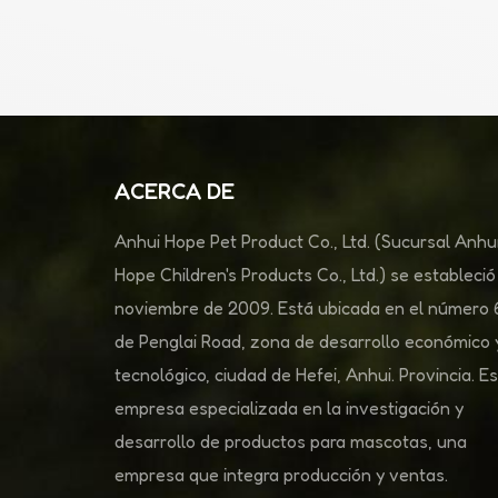
ACERCA DE
Anhui Hope Pet Product Co., Ltd. (Sucursal Anhu
Hope Children's Products Co., Ltd.) se estableció
noviembre de 2009. Está ubicada en el número
de Penglai Road, zona de desarrollo económico 
tecnológico, ciudad de Hefei, Anhui. Provincia. E
empresa especializada en la investigación y
desarrollo de productos para mascotas, una
empresa que integra producción y ventas.