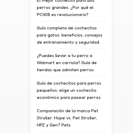
El mejor cochecito para dos
perros grandes: ¿Por qué el
PC408 es revolucionario?
Guía completa de cochecitos
para gatos: beneficios, consejos
de entrenamiento y seguridad
¿Puedes llevar a tu perro a
Walmart en carriola? Guía de
tiendas que admiten perros
Guía de cochecitos para perros
pequeños: elige un cochecito
económico para pasear perros
Comparación de la marca Pet
Stroller: Hope vs. Pet Stroller,
HPZ y Gen7 Pets