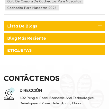
Guía De Compra De Cochecitos Para Mascotas
desde las tallas y la seguridad hasta los mejores modelos
Cochecito Para Mascotas 2026
disponibles, para que puedas tomar una decisión con
confianza.Beneficios de usar un cochecito para mascotas
(perros y gatos)A cochecito de viaje para mascotas No es solo
Lista De Blogs
una comodidad, sino una herramienta que mejora la calidad
de vida tanto para usted como para su mascota.Mascotas
Blog Más Reciente
mayores Las personas con artritis o dolor articular pueden
disfrutar del tiempo al aire libre sin agotarse.razas pequeñas
ETIQUETAS
Los chihuahuas, los yorkshire terriers y los pomeranias se
cansan rápidamente en caminatas largas.Gatos Pueden
explorar el aire libre con seguridad, sin riesgo de
escaparse.Mascotas heridas o en recuperación Puede tomar
aire fresco limitando sus movimientos.Hogares con varias
CONTÁCTENOS
mascotas puede pasear a dos mascotas a la vez con un
cochecito para mascotas gemelas.Una calidad cochecito
DIRECCIÓN
ligero para mascotas Facilita llevar a tu mascota a todas
partes, desde paseos diarios hasta visitas al parque y al
602 Penglai Road, Economic And Technological
Development Zone, Hefei, Anhui, China
veterinario.Qué tener en cuenta al comprar un cochecito para