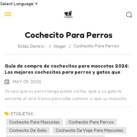
Select Language
▼
Cochecito Para Perros
Cochecito Para Perros
Estás Dentro :
/
Hogar
/
Guía de compra de cochecitos para mascotas 2026:
Los mejores cochecitos para perros y gatos que
ofrecen comodidad y seguridad.
MAY 09, 2026
Ya sea que su perro tenga patas cortas, que a su gato le
encante el aire fresco pero odie caminar, o que su mascota
mayor necesite ayuda para mantenerse activa, cochecito
para mascotas puede marcar la diferencia. Pero con tantas
ETIQUETAS :
opciones, ¿cómo elegir la correcta? cochecito para perros o
Cochecito Para Mascotas
Cochecito Para Perros
cochecito de gato ¿Para tu amigo peludo?En este Guía de
Cochecito De Gato
Cochecito De Viaje Para Mascotas
compra de cochecitos para mascotas 2026Cubriremos todo,