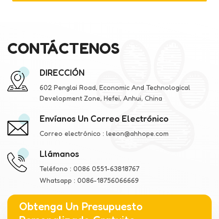
CONTÁCTENOS
DIRECCIÓN
602 Penglai Road, Economic And Technological
Development Zone, Hefei, Anhui, China
Envíanos Un Correo Electrónico
Correo electrónico :
leeon@ahhope.com
Llámanos
Teléfono :
0086 0551-63818767
Whatsapp :
0086-18756066669
Obtenga Un Presupuesto