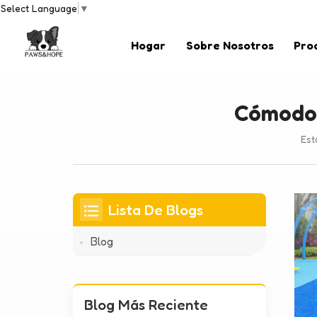
Select Language
▼
Hogar
Sobre Nosotros
Pro
Cómodos
Est
Lista De Blogs
Blog
Blog Más Reciente