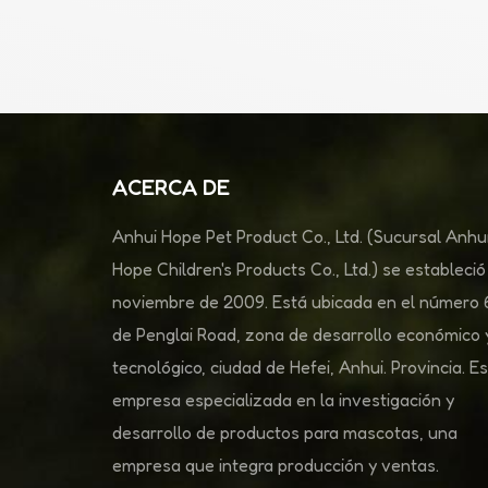
ACERCA DE
Anhui Hope Pet Product Co., Ltd. (Sucursal Anhu
Hope Children's Products Co., Ltd.) se estableció
noviembre de 2009. Está ubicada en el número
de Penglai Road, zona de desarrollo económico 
tecnológico, ciudad de Hefei, Anhui. Provincia. E
empresa especializada en la investigación y
desarrollo de productos para mascotas, una
empresa que integra producción y ventas.