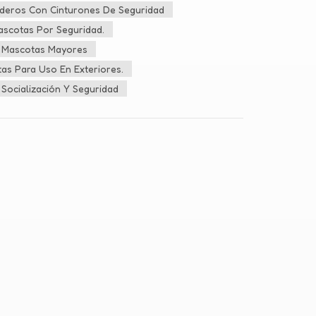
rcionar seguridad y comodidad a las
deros Con Cinturones De Seguridad
a, a menudo necesitamos sacar a nuestras
ascotas Por Seguridad.
ridad de las mascotas en lugares públicos se ha
a Mascotas Mayores
e. Como herramienta conveniente, los cochecitos
as Para Uso En Exteriores.
lución confiable. En primer lugar, los cochecitos
Socialización Y Seguridad
 seguro y cómodo para las mascotas al
ión y sombrilla. Ya sea caminando por el parque o
al, los cochecitos para mascotas pueden aislar a
es peligrosos, como animales extraños, multitudes
aislamiento puede reducir eficazmente el
l ambiente exterior y proporcionarles un espacio
 lugar, los cochecitos para mascotas también
vos de protección, como cinturones de seguridad,
 las mascotas en el cochecito. Este diseño puede
otas salten del cochecito u otras situaciones
sea que viaje, vaya de compras o realice
ochecitos para mascotas pueden brindar a los
uridad. Por lo tanto, vale la pena comprar
olo puede proteger eficazmente la seguridad de