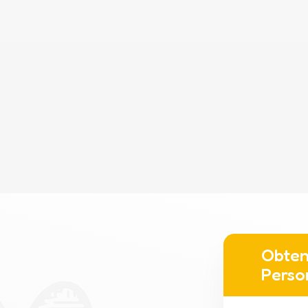
interés de los demás y brindar 
con los demás.En general, vale
no solo puede proporcionar una
las mascotas, sino que también 
comportamiento de las mascotas
socialización. Ya sea que se trat
públicos, los cochecitos para 
seguridad a las mascotas y a los
de las mascotas y las necesidad
para mascotas es una inversión 
Obten
Perso