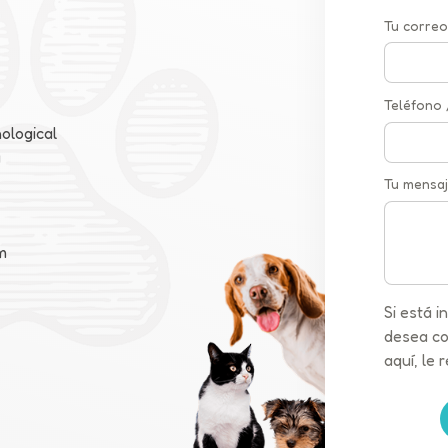
Tu correo
Teléfono
ological
a
Tu mensaj
m
Si está 
desea co
aquí, le