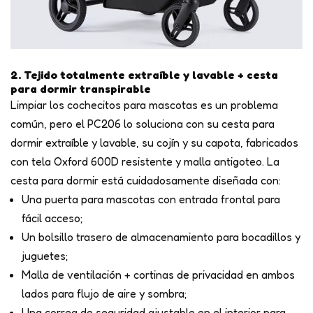
2. Tejido totalmente extraíble y lavable + cesta
para dormir transpirable
Limpiar los cochecitos para mascotas es un problema
común, pero el PC206 lo soluciona con su cesta para
dormir extraíble y lavable, su cojín y su capota, fabricados
con tela Oxford 600D resistente y malla antigoteo. La
cesta para dormir está cuidadosamente diseñada con:
Una puerta para mascotas con entrada frontal para
fácil acceso;
Un bolsillo trasero de almacenamiento para bocadillos y
juguetes;
Malla de ventilación + cortinas de privacidad en ambos
lados para flujo de aire y sombra;
Una correa de seguridad ajustable en el interior para