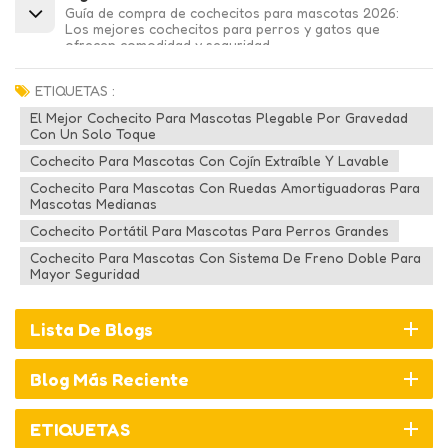
Guía de compra de cochecitos para mascotas 2026:
Los mejores cochecitos para perros y gatos que
ofrecen comodidad y seguridad.
ETIQUETAS :
El Mejor Cochecito Para Mascotas Plegable Por Gravedad
Con Un Solo Toque
Cochecito Para Mascotas Con Cojín Extraíble Y Lavable
Cochecito Para Mascotas Con Ruedas Amortiguadoras Para
Mascotas Medianas
Cochecito Portátil Para Mascotas Para Perros Grandes
Cochecito Para Mascotas Con Sistema De Freno Doble Para
Mayor Seguridad
Lista De Blogs
Blog Más Reciente
ETIQUETAS