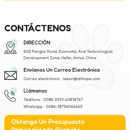
CONTÁCTENOS
DIRECCIÓN
602 Penglai Road, Economic And Technological
Development Zone, Hefei, Anhui, China
Envíanos Un Correo Electrónico
Correo electrónico :
leeon@ahhope.com
Llámanos
Teléfono :
0086 0551-63818767
Whatsapp :
0086-18756066669
Obtenga Un Presupuesto
Personalizado Gratuito