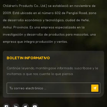
Children's Products Co., Ltd.) se estableció en noviembre de
2009. Está ubicada en el número 602 de Penglai Road, zona
de desarrollo económico y tecnológico, ciudad de Hefei,
Anhui. Provincia. Es una empresa especializada en la
investigación y desarrollo de productos para mascotas, una
empresa que integra producción y ventas.
BOLETIN INFORMATIVO
Continúe leyendo, manténgase informado, suscríbase y le
invitamos a que nos cuente lo que piensa.