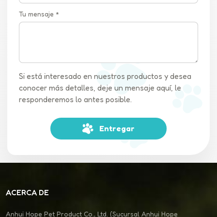
Tu mensaje *
Si está interesado en nuestros productos y desea
conocer más detalles, deje un mensaje aquí, le
responderemos lo antes posible.
Entregar
ACERCA DE
Anhui Hope Pet Product Co., Ltd. (Sucursal Anhui Hope