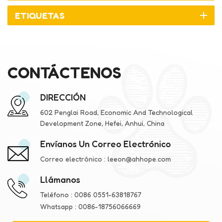
ETIQUETAS
CONTÁCTENOS
DIRECCIÓN
602 Penglai Road, Economic And Technological
Development Zone, Hefei, Anhui, China
Envíanos Un Correo Electrónico
Correo electrónico :
leeon@ahhope.com
Llámanos
Teléfono :
0086 0551-63818767
Whatsapp :
0086-18756066669