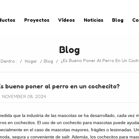
ductos
Proyectos
Vídeos
Noticias
Blog
Co
Blog
¿Es Bueno Poner Al Perro En Un Coch
 Dentro :
/
Hogar
/
Blog
/
s bueno poner al perro en un cochecito?
NOVEMBER 08, 2024
edida que la industria de las mascotas se ha desarrollado, cada vez
ros en cochecitos. El uso de un cochecito para mascotas puede ayudar 
ecialmente en el caso de mascotas mayores, frágiles o lesionadas. U
oda, segura y conveniente de salir. Además, los cochecitos para masc