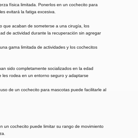
a física limitada. Ponerlos en un cochecito para
es evitará la fatiga excesiva.
o que acaban de someterse a una cirugía, los
d de actividad durante la recuperación sin agregar
na gama limitada de actividades y los cochecitos
 han sido completamente socializados en la edad
e les rodea en un entorno seguro y adaptarse
 uso de un cochecito para mascotas puede facilitarle al
en un cochecito puede limitar su rango de movimiento
za.