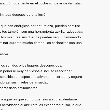
sar cómodamente en el coche sin dejar de disfrutar
limitada después de una lesión.
 que son enérgicos por naturaleza, pueden sentirse
ecitos también son una herramienta auxiliar adecuada.
ecitos mientras sus dueños pueden seguir caminando.
aminar durante mucho tiempo, los cochecitos son una
esiva.
los sonidos o los lugares desconocidos.
en ponerse muy nerviosos e incluso reaccionar
sensibles un espacio relativamente cerrado y seguro,
do así sus niveles de ansiedad.
s demasiado estimulantes.
.) o aquellas que son propensas a sobrecalentarse
ctividades al aire libre los expondrán al sol, lo que