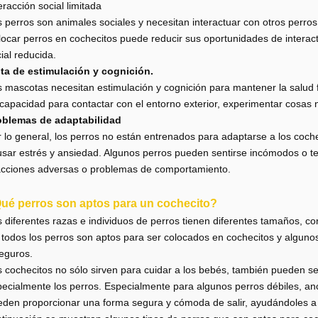
eracción social limitada
 perros son animales sociales y necesitan interactuar con otros perros
ocar perros en cochecitos puede reducir sus oportunidades de interactu
ial reducida.
lta de estimulación y cognición.
 mascotas necesitan estimulación y cognición para mantener la salud f
capacidad para contactar con el entorno exterior, experimentar cosas 
oblemas de adaptabilidad
 lo general, los perros no están entrenados para adaptarse a los coc
sar estrés y ansiedad. Algunos perros pueden sentirse incómodos o te
acciones adversas o problemas de comportamiento.
ué perros son aptos para un cochecito?
 diferentes razas e individuos de perros tienen diferentes tamaños, 
todos los perros son aptos para ser colocados en cochecitos y algun
eguros.
 cochecitos no sólo sirven para cuidar a los bebés, también pueden se
ecialmente los perros. Especialmente para algunos perros débiles, an
den proporcionar una forma segura y cómoda de salir, ayudándoles a disf