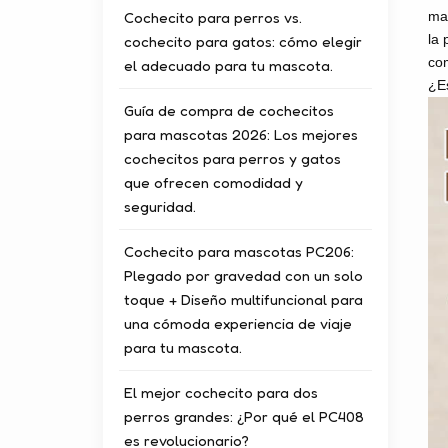
Cochecito para perros vs.
mas
la 
cochecito para gatos: cómo elegir
com
el adecuado para tu mascota.
¿Es
Guía de compra de cochecitos
para mascotas 2026: Los mejores
cochecitos para perros y gatos
que ofrecen comodidad y
seguridad.
Cochecito para mascotas PC206:
Plegado por gravedad con un solo
toque + Diseño multifuncional para
una cómoda experiencia de viaje
para tu mascota.
El mejor cochecito para dos
perros grandes: ¿Por qué el PC408
es revolucionario?