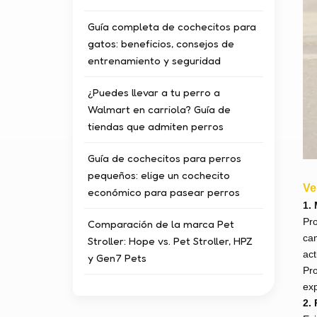
Guía completa de cochecitos para
gatos: beneficios, consejos de
entrenamiento y seguridad
¿Puedes llevar a tu perro a
Walmart en carriola? Guía de
tiendas que admiten perros
Guía de cochecitos para perros
pequeños: elige un cochecito
Ve
económico para pasear perros
1.
Pro
Comparación de la marca Pet
cam
Stroller: Hope vs. Pet Stroller, HPZ
act
y Gen7 Pets
Pro
exp
2.