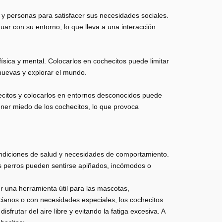
 y personas para satisfacer sus necesidades sociales.
ar con su entorno, lo que lleva a una interacción
ísica y mental. Colocarlos en cochecitos puede limitar
nuevas y explorar el mundo.
hecitos y colocarlos en entornos desconocidos puede
ner miedo de los cochecitos, lo que provoca
condiciones de salud y necesidades de comportamiento.
os perros pueden sentirse apiñados, incómodos o
r una herramienta útil para las mascotas,
cianos o con necesidades especiales, los cochecitos
rutar del aire libre y evitando la fatiga excesiva. A