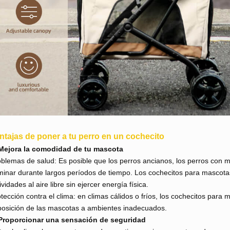
ntajas de poner a tu perro en un cochecito
 Mejora la comodidad de tu mascota
blemas de salud: Es posible que los perros ancianos, los perros con m
inar durante largos períodos de tiempo. Los cochecitos para mascotas 
ividades al aire libre sin ejercer energía física.
tección contra el clima: en climas cálidos o fríos, los cochecitos para
osición de las mascotas a ambientes inadecuados.
 Proporcionar una sensación de seguridad