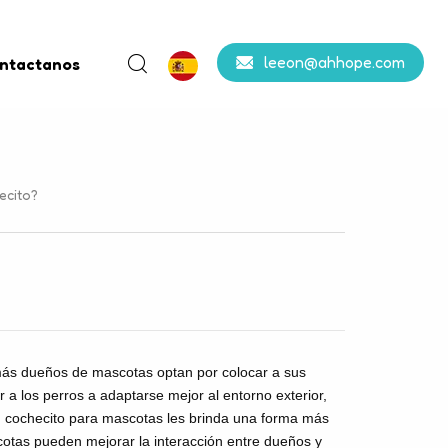
leeon@ahhope.com
ntactanos
ecito?
 más dueños de mascotas optan por colocar a sus
a los perros a adaptarse mejor al entorno exterior,
n cochecito para mascotas les brinda una forma más
otas pueden mejorar la interacción entre dueños y