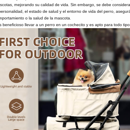
cotas, mejorando su calidad de vida. Sin embargo, se debe considera
personalidad, el estado de salud y el entorno de vida del perro, aseg
portamiento o la salud de la mascota.
 beneficioso llevar a un perro en un cochecito y es apto para todo tip