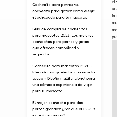
el
Cochecito para perros vs.
un
cochecito para gatos: cómo elegir
fr
el adecuado para tu mascota.
me
Guía de compra de cochecitos
ma
para mascotas 2026: Los mejores
pr
cochecitos para perros y gatos
que ofrecen comodidad y
seguridad.
Cochecito para mascotas PC206:
Plegado por gravedad con un solo
toque + Diseño multifuncional para
una cómoda experiencia de viaje
para tu mascota.
El mejor cochecito para dos
perros grandes: ¿Por qué el PC408
es revolucionario?