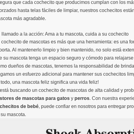
egura que cada cochecito que producimos cumplan con los más
orzados hasta telas fáciles de limpiar, nuestros cochecitos están 
scota más agradable.
 llamado a la acción: Ama a tu mascota, cuida a su cochecito
 cochecito de mascotas es más que una herramienta: es una for
porta. Al mantenerlo limpio y bien mantenido, no solo está exte
e su mascota tenga un espacio seguro y cómodo para relajarse 
mo dueños de mascotas, tenemos la responsabilidad de brindar
gamos un esfuerzo adicional para mantener sus cochecitos limpi
todo, una mascota feliz significa una vida feliz!
 está buscando un cochecito de mascotas de alta calidad y pro
stores de mascotas para gatos
y
perros
. Con nuestra exper
checitos de bebé
, puede confiar en nosotros para entregar pr
 su mascota.