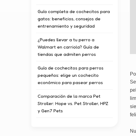
Guía completa de cochecitos para
gatos: beneficios, consejos de
entrenamiento y seguridad
¿Puedes llevar a tu perro a
Walmart en carriola? Guía de
tiendas que admiten perros
Guía de cochecitos para perros
Po
pequeños: elige un cochecito
Se
económico para pasear perros
pe
Comparación de la marca Pet
li
Stroller: Hope vs. Pet Stroller, HPZ
si
y Gen7 Pets
fel
Nu