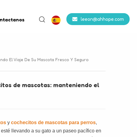
leeon@ahhope.com
ntactanos
ndo El Viaje De Su Mascota Fresco Y Seguro
itos de mascotas: manteniendo el
tos
y
cochecitos de mascotas para perros
,
esté llevando a su gato a un paseo pacífico en