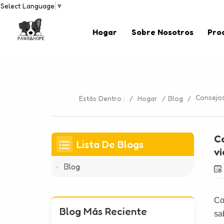
Select Language
▼
Hogar
Sobre Nosotros
Pro
Consejos
Estás Dentro :
/
Hogar
/
Blog
/
Co
Lista De Blogs
vi
Blog
Co
Blog Más Reciente
sa