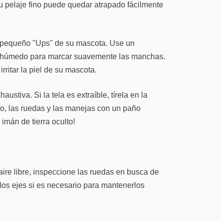
su pelaje fino puede quedar atrapado fácilmente
n pequeño "Ups" de su mascota. Use un
o húmedo para marcar suavemente las manchas.
rritar la piel de su mascota.
stiva. Si la tela es extraíble, tírela en la
rco, las ruedas y las manejas con un paño
imán de tierra oculto!
aire libre, inspeccione las ruedas en busca de
os ejes si es necesario para mantenerlos