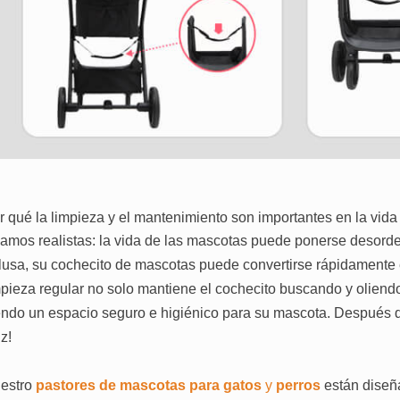
r qué la limpieza y el mantenimiento son importantes en la vida
amos realistas: la vida de las mascotas puede ponerse desorde
lusa, su cochecito de mascotas puede convertirse rápidamente e
mpieza regular no solo mantiene el cochecito buscando y oliend
endo un espacio seguro e higiénico para su mascota. Después de
iz!
estro
pastores de mascotas para gatos
y
perros
están diseñ