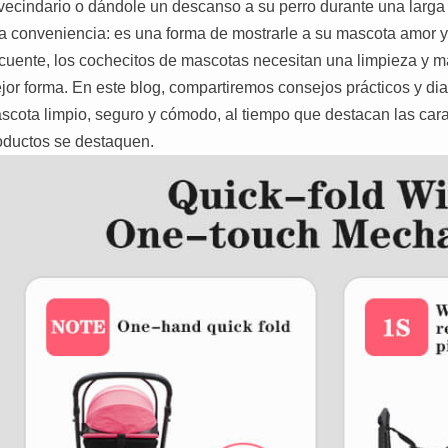
 vecindario o dándole un descanso a su perro durante una larg
a conveniencia: es una forma de mostrarle a su mascota amor y
ecuente, los cochecitos de mascotas necesitan una limpieza y 
jor forma. En este blog, compartiremos consejos prácticos y dia
scota limpio, seguro y cómodo, al tiempo que destacan las car
oductos se destaquen.