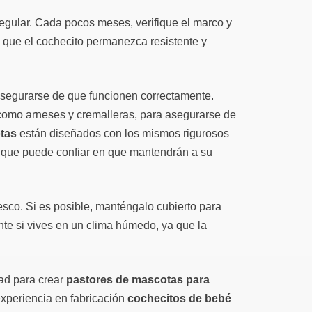
 regular. Cada pocos meses, verifique el marco y
ra que el cochecito permanezca resistente y
asegurarse de que funcionen correctamente.
 como arneses y cremalleras, para asegurarse de
tas
están diseñados con los mismos rigurosos
o que puede confiar en que mantendrán a su
esco. Si es posible, manténgalo cubierto para
nte si vives en un clima húmedo, ya que la
ad para crear
pastores de mascotas para
xperiencia en fabricación
cochecitos de bebé