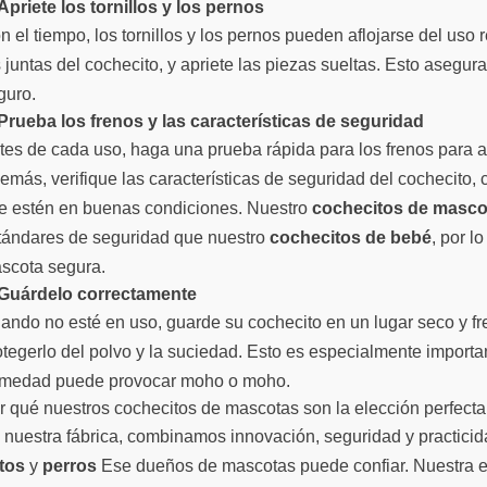
Apriete los tornillos y los pernos
n el tiempo, los tornillos y los pernos pueden aflojarse del uso
s juntas del cochecito, y apriete las piezas sueltas. Esto asegu
guro.
Prueba los frenos y las características de seguridad
tes de cada uso, haga una prueba rápida para los frenos para 
emás, verifique las características de seguridad del cochecito,
e estén en buenas condiciones. Nuestro
cochecitos de masco
tándares de seguridad que nuestro
cochecitos de bebé
, por l
scota segura.
Guárdelo correctamente
ando no esté en uso, guarde su cochecito en un lugar seco y fr
otegerlo del polvo y la suciedad. Esto es especialmente importa
medad puede provocar moho o moho.
r qué nuestros cochecitos de mascotas son la elección perfecta
 nuestra fábrica, combinamos innovación, seguridad y practicid
tos
y
perros
Ese dueños de mascotas puede confiar. Nuestra e