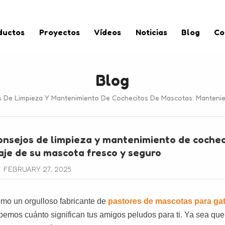
ductos
Proyectos
Vídeos
Noticias
Blog
Co
Blog
 De Limpieza Y Mantenimiento De Cochecitos De Mascotas: Mantenie
nsejos de limpieza y mantenimiento de cochec
aje de su mascota fresco y seguro
FEBRUARY 27, 2025
mo un orgulloso fabricante de
pastores de mascotas para ga
bemos cuánto significan tus amigos peludos para ti. Ya sea que 