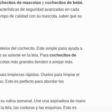
checitos de mascotas
y
cochecitos de bebé
,
racterísticas de seguridad avanzadas en cada
tiempo de calidad con su mascota, saber que su
erior del cochecito. Este simple paso ayuda a
e se asiente en la tela. Para
cochecitos de
scotas más grandes tienden a arrojar más.
ara limpiezas rápidas. Úselos para limpiar el
so. Esto es perfecto para abordar los
 su rutina semanal. Use una aspiradora de mano
la tela, las costuras y las esquinas. Esto es