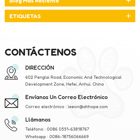
Blog Más Reciente
ETIQUETAS
CONTÁCTENOS
DIRECCIÓN
602 Penglai Road, Economic And Technological
Development Zone, Hefei, Anhui, China
Envíanos Un Correo Electrónico
Correo electrónico :
leeon@ahhope.com
Llámanos
Teléfono :
0086 0551-63818767
Whatsapp :
0086-18756066669