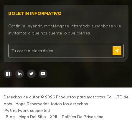
BOLETIN INFORMATIVO
Continúe leyendo, manténgase informado, suscríbase y le
invitamos a que nos cuente lo que piensa.
Derechos de autor © 2026 Productos para mascotas Co., LTD de
Anhui Hope Reservados todos los derechos.
IPv6 network supported.
Blog
Mapa Del Sitio
XML
Política De Privacidad