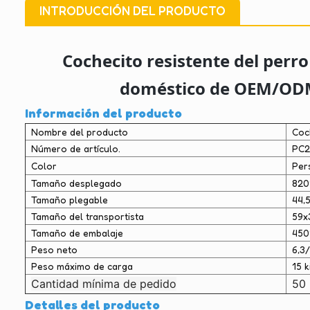
INTRODUCCIÓN DEL PRODUCTO
Cochecito resistente del perro
doméstico de OEM/ODM 
Información del producto
Nombre del producto
Coc
Número de artículo.
PC
Color
Per
Tamaño desplegado
820
Tamaño plegable
44,
Tamaño del transportista
59x
Tamaño de embalaje
45
Peso neto
6,3/
Peso máximo de carga
15 k
Cantidad mínima de pedido
50 
Detalles del producto