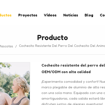
ductos
Proyectos
Vídeos
Noticias
Blog
Co
Producto
Cochecito Resistente Del Perro Del Cochecito Del Ani
Mascotas
/
Cochecito resistente del perro de
OEM/ODM con alta calidad
¡Experimenta comodidad y confort! Nu
marco plegable de aluminio de alta res
con una sola mano. Equipado con una c
amortiguadoras, cada salida estará lib
disfruten juntos de alegres aventuras!