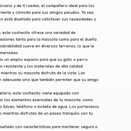
iviano y de 4 ruedas, el compañero ideal para los
iente y cómodo para sus amigos peludos. Ya sea
o está diseñado para satisfacer sus necesidades y
o, este cochecito ofrece una variedad de
icaciones tanto para la mascota como para el dueño.
iobrabilidad suave en diversos terrenos, lo que le
merciales.
do un amplio espacio para que su gato o perro
 resistente y los materiales de alta calidad
d mientras su mascota disfruta de la vista. Las
ión adecuada sino que también permiten que su amigo
etario, este cochecito viene equipado con
r los elementos esenciales de tu mascota, como
o llaves, teléfono o botella de agua. Los portavasos
o mientras disfrutas de un paseo tranquilo con tu
diseñado con características para mantener segura a