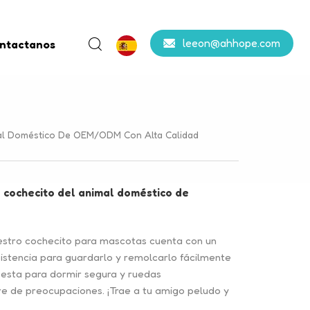
leeon@ahhope.com
ntactanos
mal Doméstico De OEM/ODM Con Alta Calidad
l cochecito del animal doméstico de
estro cochecito para mascotas cuenta con un
istencia para guardarlo y remolcarlo fácilmente
esta para dormir segura y ruedas
re de preocupaciones. ¡Trae a tu amigo peludo y