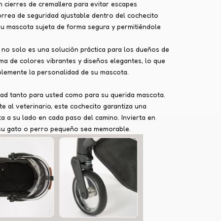
 cierres de cremallera para evitar escapes
correa de seguridad ajustable dentro del cochecito
su mascota sujeta de forma segura y permitiéndole
s no solo es una solución práctica para los dueños de
a de colores vibrantes y diseños elegantes, lo que
plemente la personalidad de su mascota.
dad tanto para usted como para su querida mascota.
e al veterinario, este cochecito garantiza una
 a su lado en cada paso del camino. Invierta en
n su gato o perro pequeño sea memorable.