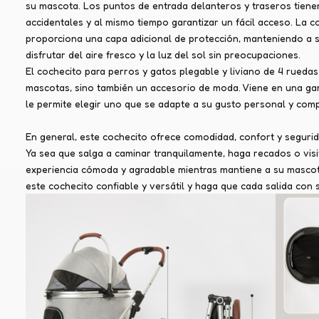
su mascota. Los puntos de entrada delanteros y traseros tienen
accidentales y al mismo tiempo garantizar un fácil acceso. La 
proporciona una capa adicional de protección, manteniendo a 
disfrutar del aire fresco y la luz del sol sin preocupaciones.
El cochecito para perros y gatos plegable y liviano de 4 rueda
mascotas, sino también un accesorio de moda. Viene en una gam
le permite elegir uno que se adapte a su gusto personal y com
En general, este cochecito ofrece comodidad, confort y seguri
Ya sea que salga a caminar tranquilamente, haga recados o visit
experiencia cómoda y agradable mientras mantiene a su mascota
este cochecito confiable y versátil y haga que cada salida co