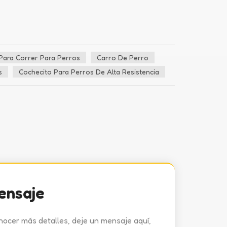
Para Correr Para Perros
Carro De Perro
s
Cochecito Para Perros De Alta Resistencia
ensaje
nocer más detalles, deje un mensaje aquí,