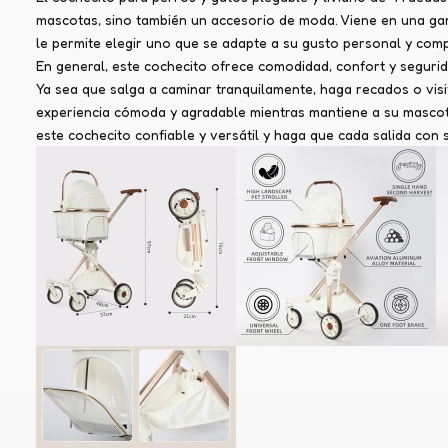
mascotas, sino también un accesorio de moda. Viene en una gam
le permite elegir uno que se adapte a su gusto personal y com
En general, este cochecito ofrece comodidad, confort y seguri
Ya sea que salga a caminar tranquilamente, haga recados o visit
experiencia cómoda y agradable mientras mantiene a su mascota
este cochecito confiable y versátil y haga que cada salida co