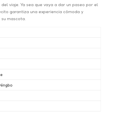
e del viaje. Ya sea que vaya a dar un paseo por el
cito garantiza una experiencia cómoda y
 su mascota.
le
Ningbo