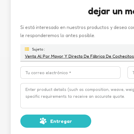
dejar un m
Si está interesado en nuestros productos y desea co
le responderemos lo antes posible.
Sujeto :
Venta Al Por Mayor Y Directa De Fábrica De Cochecitos
Entregar