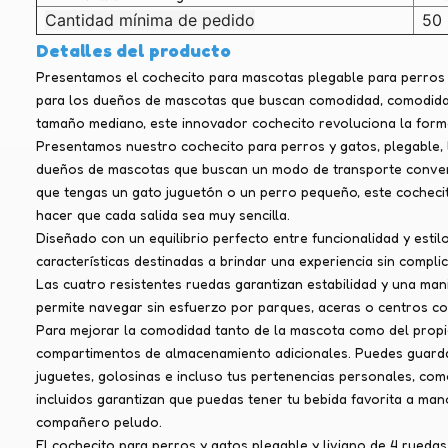
Cantidad mínima de pedido
50 
Detalles del producto
Presentamos el cochecito para mascotas plegable para perros me
para los dueños de mascotas que buscan comodidad, comodidad
tamaño mediano, este innovador cochecito revoluciona la forma
Presentamos nuestro cochecito para perros y gatos, plegable, l
dueños de mascotas que buscan un modo de transporte conven
que tengas un gato juguetón o un perro pequeño, este cochecit
hacer que cada salida sea muy sencilla.
Diseñado con un equilibrio perfecto entre funcionalidad y estil
características destinadas a brindar una experiencia sin compl
Las cuatro resistentes ruedas garantizan estabilidad y una man
permite navegar sin esfuerzo por parques, aceras o centros co
Para mejorar la comodidad tanto de la mascota como del propi
compartimentos de almacenamiento adicionales. Puedes guarda
juguetes, golosinas e incluso tus pertenencias personales, com
incluidos garantizan que puedas tener tu bebida favorita a man
compañero peludo.
El cochecito para perros y gatos plegable y liviano de 4 rueda