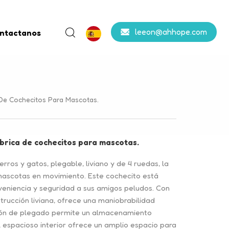
leeon@ahhope.com
ntactanos
 De Cochecitos Para Mascotas.
ábrica de cochecitos para mascotas.
ros y gatos, plegable, liviano y de 4 ruedas, la
mascotas en movimiento. Este cochecito está
eniencia y seguridad a sus amigos peludos. Con
trucción liviana, ofrece una maniobrabilidad
nción de plegado permite un almacenamiento
 espacioso interior ofrece un amplio espacio para