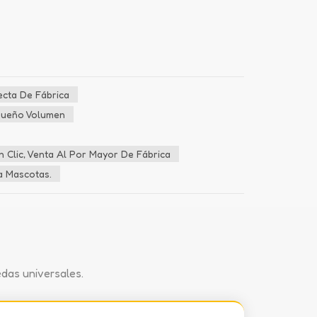
ecta De Fábrica
queño Volumen
Clic, Venta Al Por Mayor De Fábrica
a Mascotas.
das universales.