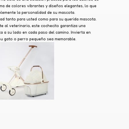
a de colores vibrantes y diseños elegantes, lo que
plemente la personalidad de su mascota.
dad tanto para usted como para su querida mascota.
e al veterinario, este cochecito garantiza una
 a su lado en cada paso del camino. Invierta en
n su gato o perro pequeño sea memorable.