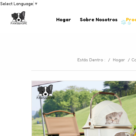
Select Language
▼
Hogar
Sobre Nosotros
Pro
Estás Dentro :
/
Hogar
/
Co