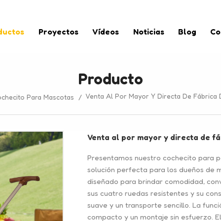
ductos
Proyectos
Vídeos
Noticias
Blog
Co
Producto
Venta Al Por Mayor Y Directa De Fábrica
checito Para Mascotas
/
Venta al por mayor y directa de f
Presentamos nuestro cochecito para per
solución perfecta para los dueños de 
diseñado para brindar comodidad, conv
sus cuatro ruedas resistentes y su cons
suave y un transporte sencillo. La fu
compacto y un montaje sin esfuerzo. El