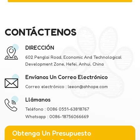
CONTÁCTENOS
DIRECCIÓN
602 Penglai Road, Economic And Technological
Development Zone, Hefei, Anhui, China
Envíanos Un Correo Electrónico
Correo electrónico :
leeon@ahhope.com
Llámanos
Teléfono :
0086 0551-63818767
Whatsapp :
0086-18756066669
Obtenga Un Presupuesto