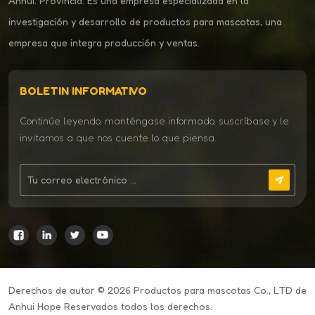
Anhui. Provincia. Es una empresa especializada en la
investigación y desarrollo de productos para mascotas, una
empresa que integra producción y ventas.
BOLETIN INFORMATIVO
Continúe leyendo, manténgase informado, suscríbase y le
invitamos a que nos cuente lo que piensa.
Derechos de autor © 2026 Productos para mascotas Co., LTD de
Anhui Hope Reservados todos los derechos.