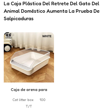
La Caja Plástica Del Retrete Del Gato Del
Animal Doméstico Aumenta La Prueba De
Salpicaduras
Caja de arena para
gatos de plástico de
Cat litter box
100
alta calidad
T/T