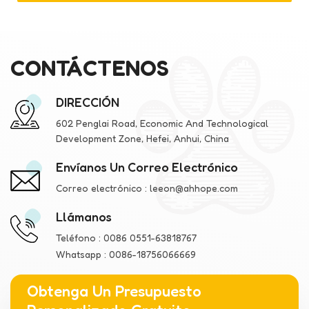
CONTÁCTENOS
DIRECCIÓN
602 Penglai Road, Economic And Technological
Development Zone, Hefei, Anhui, China
Envíanos Un Correo Electrónico
Correo electrónico :
leeon@ahhope.com
Llámanos
Teléfono :
0086 0551-63818767
Whatsapp :
0086-18756066669
Obtenga Un Presupuesto