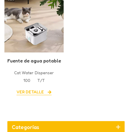
Fuente de agua potable
para mascotas
Cat Water Dispenser
100
T/T
VER DETALLE
Categorías