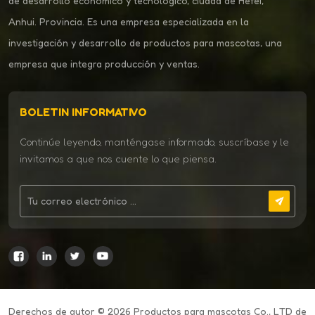
de desarrollo económico y tecnológico, ciudad de Hefei,
Anhui. Provincia. Es una empresa especializada en la
investigación y desarrollo de productos para mascotas, una
empresa que integra producción y ventas.
BOLETIN INFORMATIVO
Continúe leyendo, manténgase informado, suscríbase y le
invitamos a que nos cuente lo que piensa.
Derechos de autor © 2026 Productos para mascotas Co., LTD de