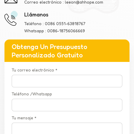
Correo electrónico :
leeon@ahhope.com
Llámanos
Teléfono :
0086 0551-63818767
Whatsapp :
0086-18756066669
Obtenga Un Presupuesto
Personalizado Gratuito
Tu correo electrónico *
Teléfono /Whatsapp
Tu mensaje *