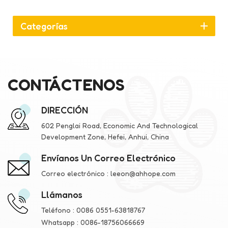
Categorías
CONTÁCTENOS
DIRECCIÓN
602 Penglai Road, Economic And Technological
Development Zone, Hefei, Anhui, China
Envíanos Un Correo Electrónico
Correo electrónico :
leeon@ahhope.com
Llámanos
Teléfono :
0086 0551-63818767
Whatsapp :
0086-18756066669