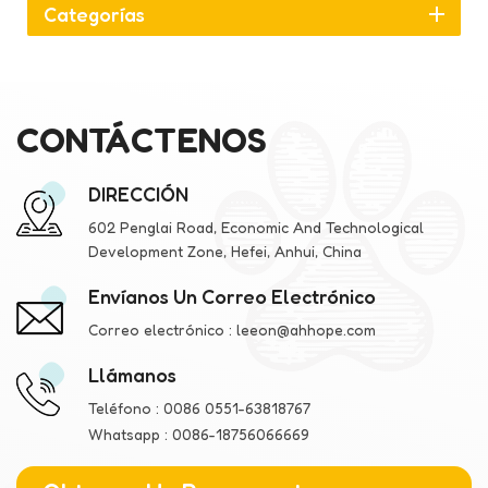
Categorías
CONTÁCTENOS
DIRECCIÓN
602 Penglai Road, Economic And Technological
Development Zone, Hefei, Anhui, China
Envíanos Un Correo Electrónico
Correo electrónico :
leeon@ahhope.com
Llámanos
Teléfono :
0086 0551-63818767
Whatsapp :
0086-18756066669