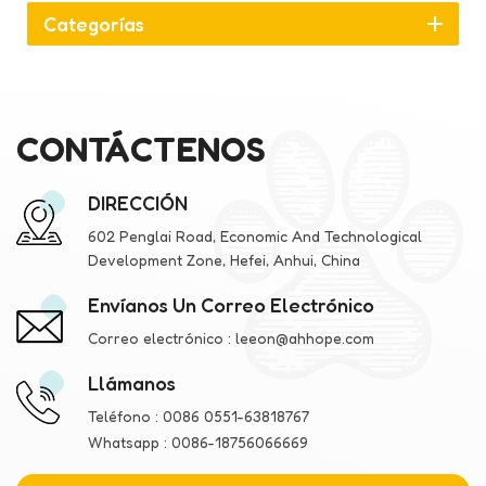
Categorías
CONTÁCTENOS
DIRECCIÓN
602 Penglai Road, Economic And Technological
Development Zone, Hefei, Anhui, China
Envíanos Un Correo Electrónico
Correo electrónico :
leeon@ahhope.com
Llámanos
Teléfono :
0086 0551-63818767
Whatsapp :
0086-18756066669