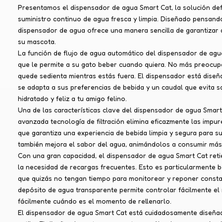
Presentamos el dispensador de agua Smart Cat, la solución defi
suministro continuo de agua fresca y limpia. Diseñado pensand
dispensador de agua ofrece una manera sencilla de garantizar 
su mascota.
La función de flujo de agua automático del dispensador de agua
que le permite a su gato beber cuando quiera. No más preocup
quede sedienta mientras estás fuera. El dispensador está diseñ
se adapta a sus preferencias de bebida y un caudal que evita s
hidratado y feliz a tu amigo felino.
Una de las características clave del dispensador de agua Smart 
avanzada tecnología de filtración elimina eficazmente las impur
que garantiza una experiencia de bebida limpia y segura para 
también mejora el sabor del agua, animándolos a consumir má
Con una gran capacidad, el dispensador de agua Smart Cat reti
la necesidad de recargas frecuentes. Esto es particularmente
que quizás no tengan tiempo para monitorear y reponer consta
depósito de agua transparente permite controlar fácilmente el 
fácilmente cuándo es el momento de rellenarlo.
El dispensador de agua Smart Cat está cuidadosamente diseñad