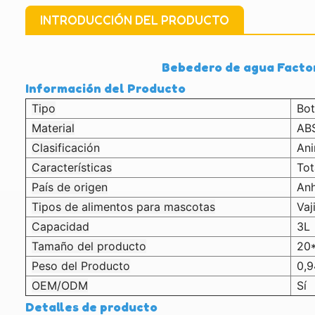
INTRODUCCIÓN DEL PRODUCTO
Bebedero de agua Factor
Información del Producto
Tipo
Bot
Material
AB
Clasificación
An
Características
Tot
País de origen
Anh
Tipos de alimentos para mascotas
Vaj
Capacidad
3L
Tamaño del producto
20*
Peso del Producto
0,
OEM/ODM
Sí
Detalles de producto