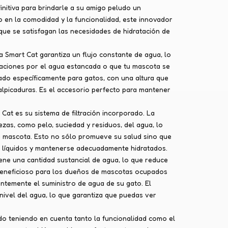
nitiva para brindarle a su amigo peludo un
o en la comodidad y la funcionalidad, este innovador
que se satisfagan las necesidades de hidratación de
 Smart Cat garantiza un flujo constante de agua, lo
aciones por el agua estancada o que tu mascota se
ado específicamente para gatos, con una altura que
alpicaduras. Es el accesorio perfecto para mantener
Cat es su sistema de filtración incorporado. La
ezas, como pelo, suciedad y residuos, del agua, lo
su mascota. Esto no sólo promueve su salud sino que
s líquidos y mantenerse adecuadamente hidratados.
ene una cantidad sustancial de agua, lo que reduce
 beneficioso para los dueños de mascotas ocupados
ntemente el suministro de agua de su gato. El
nivel del agua, lo que garantiza que puedas ver
o teniendo en cuenta tanto la funcionalidad como el