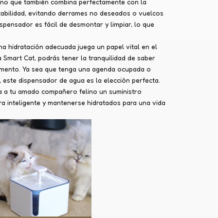
sino que también combina perfectamente con la
tabilidad, evitando derrames no deseados o vuelcos
spensador es fácil de desmontar y limpiar, lo que
na hidratación adecuada juega un papel vital en el
 Smart Cat, podrás tener la tranquilidad de saber
momento. Ya sea que tenga una agenda ocupada o
 este dispensador de agua es la elección perfecta.
na a tu amado compañero felino un suministro
ra inteligente y mantenerse hidratados para una vida