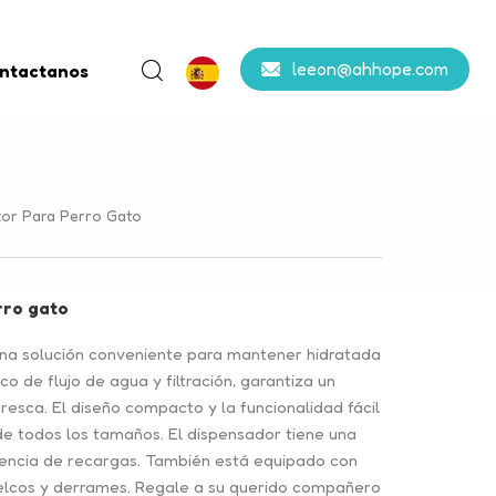
leeon@ahhope.com
ntactanos
or Para Perro Gato
rro gato
na solución conveniente para mantener hidratada
 de flujo de agua y filtración, garantiza un
resca. El diseño compacto y la funcionalidad fácil
de todos los tamaños. El dispensador tiene una
uencia de recargas. También está equipado con
uelcos y derrames. Regale a su querido compañero