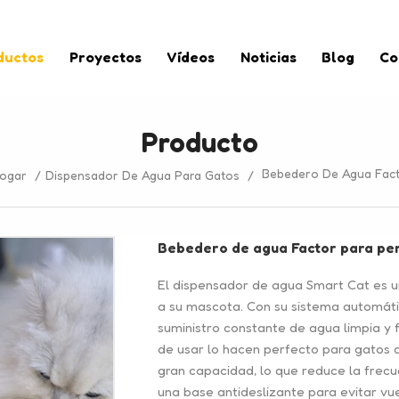
ductos
Proyectos
Vídeos
Noticias
Blog
Co
Producto
Bebedero De Agua Fact
ogar
/
Dispensador De Agua Para Gatos
/
Bebedero de agua Factor para pe
El dispensador de agua Smart Cat es u
a su mascota. Con su sistema automático
suministro constante de agua limpia y f
de usar lo hacen perfecto para gatos 
gran capacidad, lo que reduce la frec
una base antideslizante para evitar v