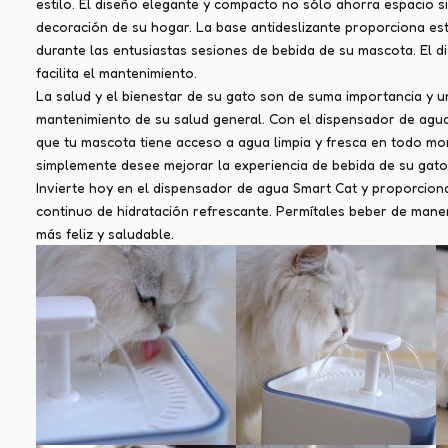
estilo. El diseño elegante y compacto no sólo ahorra espacio 
decoración de su hogar. La base antideslizante proporciona es
durante las entusiastas sesiones de bebida de su mascota. El di
facilita el mantenimiento.
La salud y el bienestar de su gato son de suma importancia y u
mantenimiento de su salud general. Con el dispensador de agua
que tu mascota tiene acceso a agua limpia y fresca en todo 
simplemente desee mejorar la experiencia de bebida de su gato,
Invierte hoy en el dispensador de agua Smart Cat y proporcio
continuo de hidratación refrescante. Permítales beber de mane
más feliz y saludable.