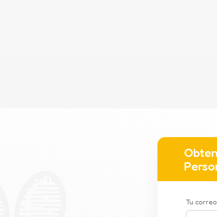
Obten
Perso
Tu correo