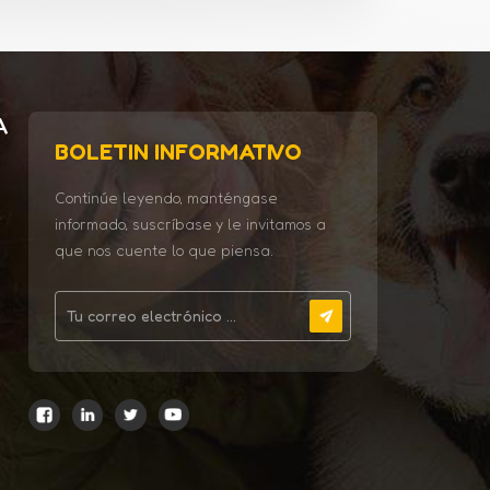
A
BOLETIN INFORMATIVO
Continúe leyendo, manténgase
informado, suscríbase y le invitamos a
que nos cuente lo que piensa.