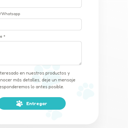
 /Whatsapp
e *
interesado en nuestros productos y
nocer más detalles, deje un mensaje
 responderemos lo antes posible.
Entregar