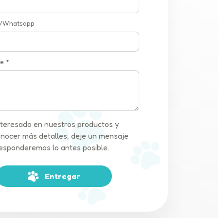
 /Whatsapp
e *
interesado en nuestros productos y
nocer más detalles, deje un mensaje
 responderemos lo antes posible.
Entregar