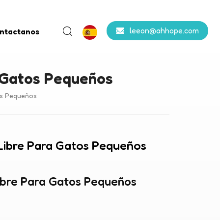
leeon@ahhope.com
ntactanos
a Gatos Pequeños
os Pequeños
 Libre Para Gatos Pequeños
Libre Para Gatos Pequeños