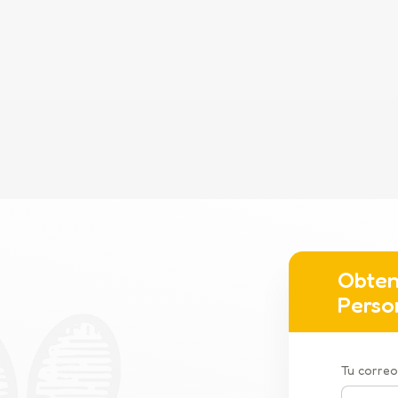
Obten
Perso
Tu correo