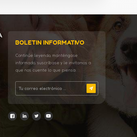
A
BOLETIN INFORMATIVO
Continúe leyendo, manténgase
informado, suscríbase y le invitamos a
que nos cuente lo que piensa.