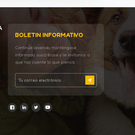
A
BOLETIN INFORMATIVO
Continúe leyendo, manténgase
informado, suscríbase y le invitamos a
que nos cuente lo que piensa.