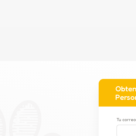
Obten
Perso
Tu correo