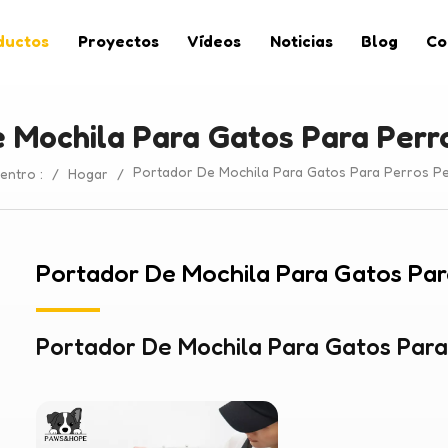
ductos
Proyectos
Vídeos
Noticias
Blog
Co
 Mochila Para Gatos Para Per
Portador De Mochila Para Gatos Para Perros P
entro :
/
Hogar
/
Portador De Mochila Para Gatos Pa
Portador De Mochila Para Gatos Par