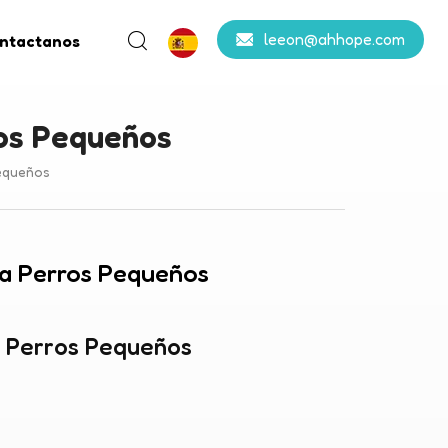
leeon@ahhope.com
ntactanos
ros Pequeños
equeños
ra Perros Pequeños
a Perros Pequeños