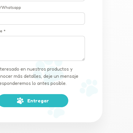
 /Whatsapp
e *
interesado en nuestros productos y
nocer más detalles, deje un mensaje
 responderemos lo antes posible.
Entregar