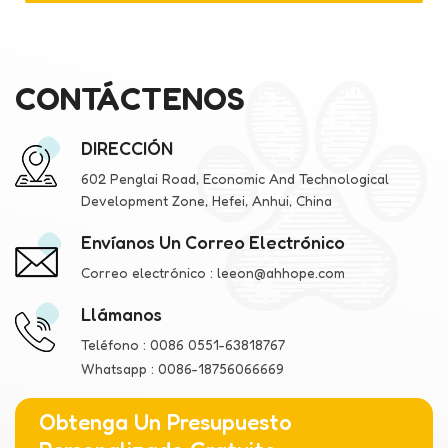
CONTÁCTENOS
DIRECCIÓN
602 Penglai Road, Economic And Technological
Development Zone, Hefei, Anhui, China
Envíanos Un Correo Electrónico
Correo electrónico :
leeon@ahhope.com
Llámanos
Teléfono :
0086 0551-63818767
Whatsapp :
0086-18756066669
Obtenga Un Presupuesto