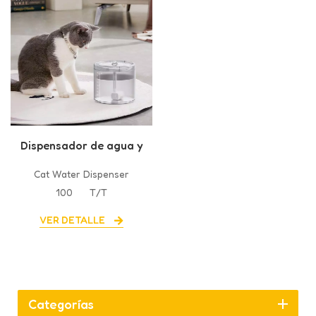
Dispensador de agua y
comida para gatos
Cat Water Dispenser
100
T/T
VER DETALLE
Categorías