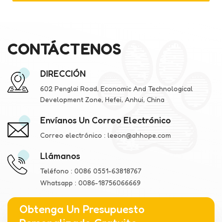
CONTÁCTENOS
DIRECCIÓN
602 Penglai Road, Economic And Technological
Development Zone, Hefei, Anhui, China
Envíanos Un Correo Electrónico
Correo electrónico :
leeon@ahhope.com
Llámanos
Teléfono :
0086 0551-63818767
Whatsapp :
0086-18756066669
Obtenga Un Presupuesto