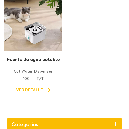
Fuente de agua potable
para mascotas
Cat Water Dispenser
100
T/T
VER DETALLE
Categorías