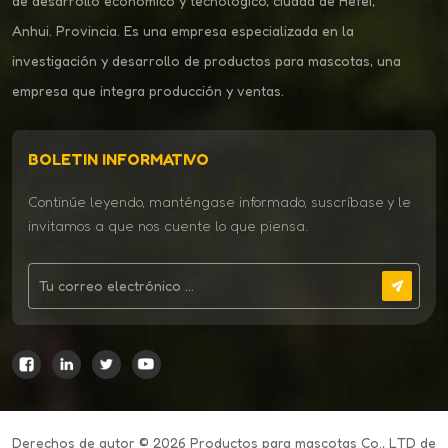
de desarrollo económico y tecnológico, ciudad de Hefei,
Anhui. Provincia. Es una empresa especializada en la
investigación y desarrollo de productos para mascotas, una
empresa que integra producción y ventas.
BOLETIN INFORMATIVO
Continúe leyendo, manténgase informado, suscríbase y le
invitamos a que nos cuente lo que piensa.
Derechos de autor © 2026 Productos para mascotas Co., LTD de