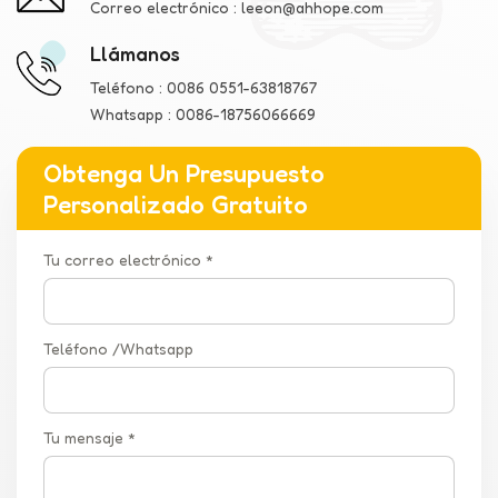
Correo electrónico :
leeon@ahhope.com
Llámanos
Teléfono :
0086 0551-63818767
Whatsapp :
0086-18756066669
Obtenga Un Presupuesto
Personalizado Gratuito
Tu correo electrónico *
Teléfono /Whatsapp
Tu mensaje *